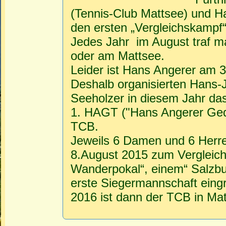
(Tennis-Club Mattsee) und H
den ersten „Vergleichskampf“ 
Jedes Jahr im August traf m
oder am Mattsee.
Leider ist Hans Angerer am 3
Deshalb organisierten Hans-
Seeholzer in diesem Jahr da
1. HAGT ("Hans Angerer Gedä
TCB.
Jeweils 6 Damen und 6 Herre
8.August 2015 zum Vergleic
Wanderpokal“, einem“ Salzbur
erste Siegermannschaft eingr
2016 ist dann der TCB in Ma