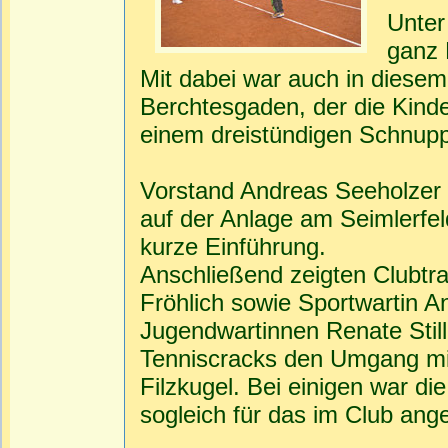
Unter
ganz 
Mit dabei war auch in diesem
Berchtesgaden, der die Kind
einem dreistündigen Schnuppe
Vorstand Andreas Seeholzer
auf der Anlage am Seimlerfel
kurze Einführung.
Anschließend zeigten Clubtra
Fröhlich sowie Sportwartin 
Jugendwartinnen Renate Stil
Tenniscracks den Umgang mi
Filzkugel. Bei einigen war di
sogleich für das im Club an