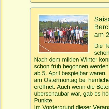
Sais
Berc
am 2
Die T
schon
Nach dem milden Winter konn
schon früh begonnen werden, 
ab 5. April bespielbar waren
am Ostermontag bei herrlic
eröffnet. Auch wenn die Bete
überschaubar war, gab es h
Punkte.
Im Vordergrund dieser Veran