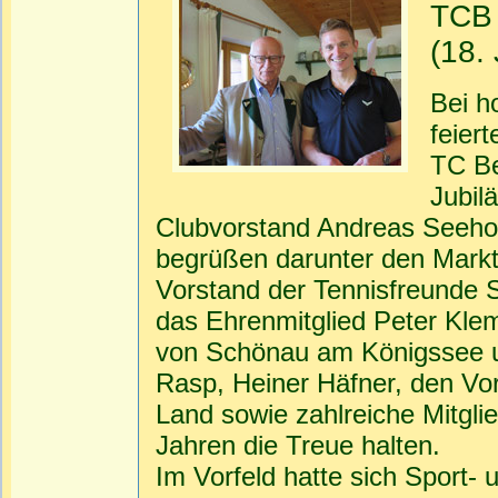
TCB 
(18. 
Bei h
feiert
TC Be
Jubil
Clubvorstand Andreas Seehol
begrüßen darunter den Markt
Vorstand der Tennisfreunde 
das Ehrenmitglied Peter Klem
von Schönau am Königssee u
Rasp, Heiner Häfner, den Vo
Land sowie zahlreiche Mitglie
Jahren die Treue halten.
Im Vorfeld hatte sich Sport-