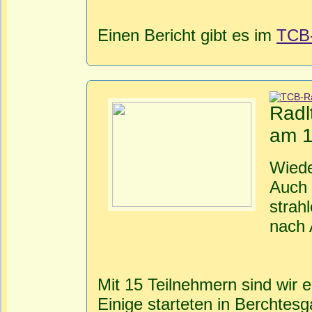
Einen Bericht gibt es im
TCB
Radl
am 1
Wiede
Auch 
strah
nach A
Mit 15 Teilnehmern sind wir e
Einige starteten in Berchtes