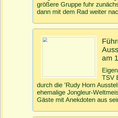
größere Gruppe fuhr zunächs
dann mit dem Rad weiter nach
Führ
Auss
am 1
Eigen
TSV B
durch die 'Rudy Horn Ausste
ehemalige Jongleur-Weltmeist
Gäste mit Anekdoten aus sein