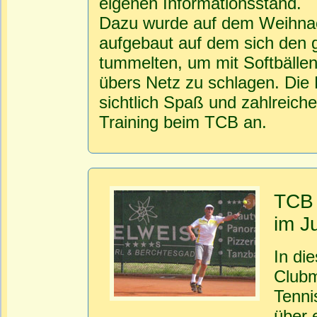
eigenen Informationsstand.
Dazu wurde auf dem Weihnach
aufgebaut auf dem sich den 
tummelten, um mit Softbällen
übers Netz zu schlagen. Die
sichtlich Spaß und zahlreich
Training beim TCB an.
TCB 
im J
In di
Clubm
Tenni
über 