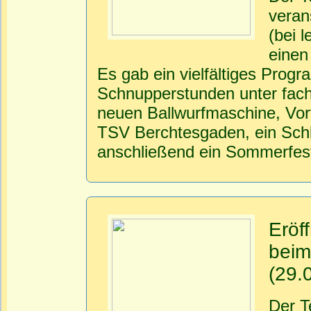
veran
(bei 
einen
Es gab ein vielfältiges Prog
Schnupperstunden unter fachl
neuen Ballwurfmaschine, Vor
TSV Berchtesgaden, ein Schle
anschließend ein Sommerfes
Eröf
bei
(29.
Der T