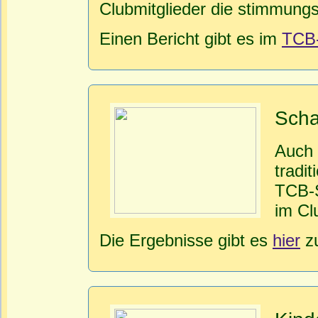
Clubmitglieder die stimmungs
Einen Bericht gibt es im
TCB
Scha
Auch 
tradit
TCB-S
im Cl
Die Ergebnisse gibt es
hier
zu