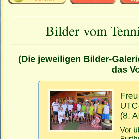
Bilder vom Tenn
(Die jeweiligen Bilder-Galer
das Vo
Freu
UTC-
(8. 
Vor ü
Furth