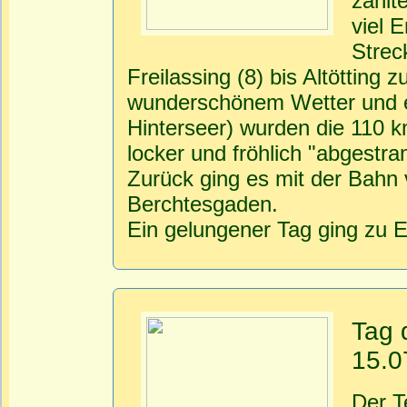
zählt
viel 
Strec
Freilassing (8) bis Altötting 
wunderschönem Wetter und e
Hinterseer) wurden die 110 k
locker und fröhlich "abgestra
Zurück ging es mit der Bahn v
Berchtesgaden.
Ein gelungener Tag ging zu 
Tag 
15.0
Der T