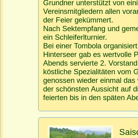
Grundner unterstützt von ein
Vereinsmitgliedern allen vora
der Feier gekümmert.
Nach Sektempfang und geme
ein Schleiferlturnier.
Bei einer Tombola organisier
Hinterseer gab es wertvolle 
Abends servierte 2. Vorstand
köstliche Spezialitäten vom G
genossen wieder einmal das
der schönsten Aussicht auf 
feierten bis in den späten Ab
Sais