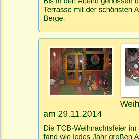
Bis in den Abend genossen di
Terrasse mit der schönsten A
Berge.
Weih
am 29.11.2014
Die TCB-Weihnachtsfeier im 
fand wie jedes Jahr großen A