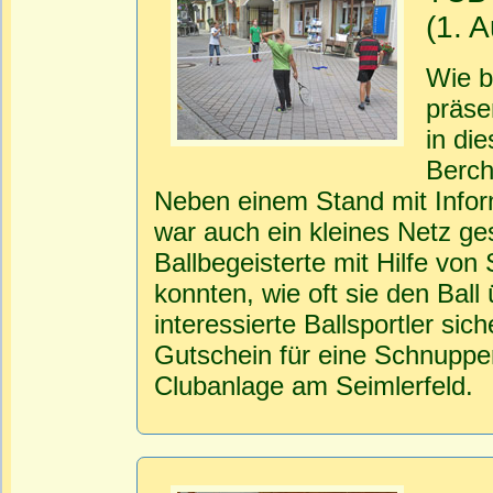
(1. 
Wie b
präse
in di
Berch
Neben einem Stand mit Infor
war auch ein kleines Netz ge
Ballbegeisterte mit Hilfe von
konnten, wie oft sie den Ball
interessierte Ballsportler sic
Gutschein für eine Schnupper
Clubanlage am Seimlerfeld.