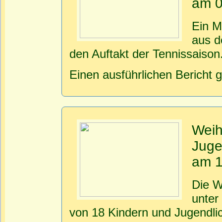
am 0
Ein M
aus d
den Auftakt der Tennissaison
Einen ausführlichen Bericht 
Weih
Juge
am 1
Die W
unter
von 18 Kindern und Jugendlic