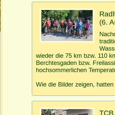
Radl
(6. 
Nachd
tradit
Wasse
wieder die 75 km bzw. 110 km
Berchtesgaden bzw. Freilassi
hochsommerlichen Temperatu
Wie die Bilder zeigen, hatten
TCB 