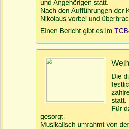
und Angehörigen statt.
Nach den Aufführungen der K
Nikolaus vorbei und überbra
Einen Bericht gibt es im
TCB
Weih
Die d
festl
zahlr
statt.
Für d
gesorgt.
Musikalisch umrahmt von der 