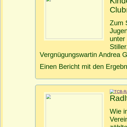
Kind
Club
Zum S
Jugen
unter
Stille
Vergnügungswartin Andrea Gr
Einen Bericht mit den Ergebn
Radl
Wie i
Verei