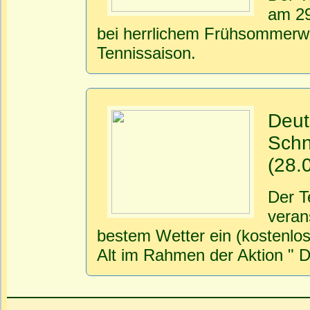
am 29
bei herrlichem Frühsommerwe
Tennissaison.
Deut
Schn
(28.
Der T
veran
bestem Wetter ein (kostenlos
Alt im Rahmen der Aktion " D