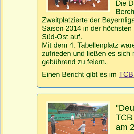
Die D
Berch
Zweitplatzierte der Bayernlig
Saison 2014 in der höchsten 
Süd-Ost auf.
Mit dem 4. Tabellenplatz wa
zufrieden und ließen es sich
gebührend zu feiern.
Einen Bericht gibt es im
TCB
"Deu
TCB
am 2