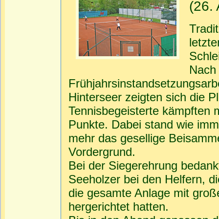
(26. 
Tradi
letzt
Schlei
Nach 
Frühjahrsinstandsetzungsarbe
Hinterseer zeigten sich die 
Tennisbegeisterte kämpften 
Punkte. Dabei stand wie imm
mehr das gesellige Beisamme
Vordergrund.
Bei der Siegerehrung bedank
Seeholzer bei den Helfern, d
die gesamte Anlage mit groß
hergerichtet hatten.